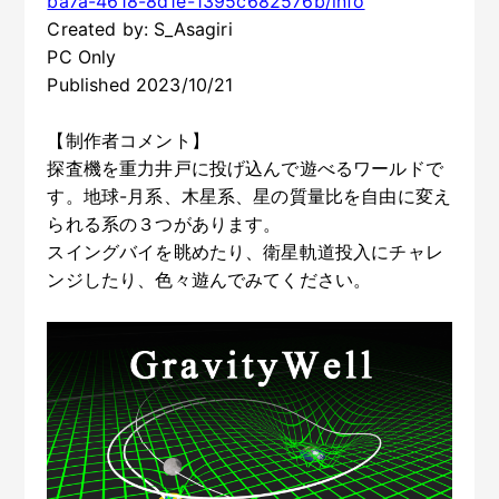
ba7a-4618-8d1e-1395c682576b/info
Created by: S_Asagiri
PC Only
Published 2023/10/21
【制作者コメント】
探査機を重力井戸に投げ込んで遊べるワールドで
す。地球-月系、木星系、星の質量比を自由に変え
られる系の３つがあります。
スイングバイを眺めたり、衛星軌道投入にチャレ
ンジしたり、色々遊んでみてください。