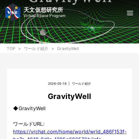
天文仮想研究所
Virtual Space Program
TOP
ワールド紹介
GravityWell
2026-05-16
|
ワールド紹介
GravityWell
◆GravityWell
ワールドURL:
https://vrchat.com/home/world/wrld_486f153f-