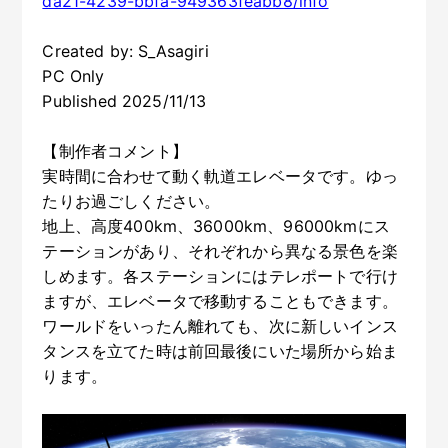
da21-4239-bbfa-949363feabb8/info
Created by: S_Asagiri
PC Only
Published 2025/11/13
【制作者コメント】
実時間に合わせて動く軌道エレベータです。ゆっ
たりお過ごしください。
地上、高度400km、36000km、96000kmにス
テーションがあり、それぞれから異なる景色を楽
しめます。各ステーションにはテレポートで行け
ますが、エレベータで移動することもできます。
ワールドをいったん離れても、次に新しいインス
タンスを立てた時は前回最後にいた場所から始ま
ります。