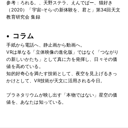
参考：ろれる。、天野ステラ、えんでばー、猫好き
（2020）「宇宙-そら-の新体験を、君と」第34回天文
教育研究会 集録
コラム
手紙から電話へ、静止画から動画へ。
VRは単なる「立体映像の進化版」ではなく「つながり
の新しいかたち」として真に力を発揮し、日々その価
値を高めている。
知的好奇心を満たす技術として、夜空を見上げるきっ
かけとして、VR技術が天文に活用される今日。
プラネタリウムが映し出す「本物ではない」星空の価
値を、あなたは知っている。