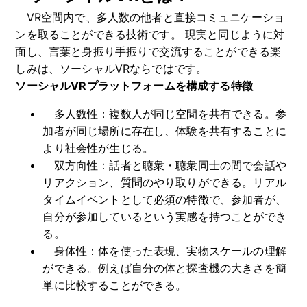
VR空間内で、多人数の他者と直接コミュニケーショ
ンを取ることができる技術です。 現実と同じように対
面し、言葉と身振り手振りで交流することができる楽
しみは、ソーシャルVRならではです。
ソーシャルVRプラットフォームを構成する特徴
多人数性：複数人が同じ空間を共有できる。参
加者が同じ場所に存在し、体験を共有することに
より社会性が生じる。
双方向性：話者と聴衆・聴衆同士の間で会話や
リアクション、質問のやり取りができる。リアル
タイムイベントとして必須の特徴で、参加者が、
自分が参加しているという実感を持つことができ
る。
身体性：体を使った表現、実物スケールの理解
ができる。例えば自分の体と探査機の大きさを簡
単に比較することができる。