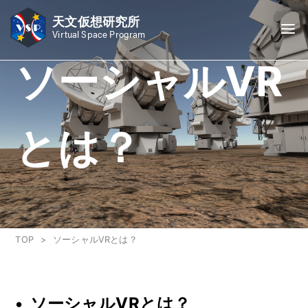
天文仮想研究所
Virtual Space Program
ソーシャルVR
とは？
TOP
ソーシャルVRとは？
ソーシャルVRとは？